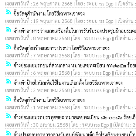
เผยแพร่วันที่ : 26 พฤษภาคม 2568 | โดย : ระบบ rss Egp || เปิดอ่าน 
rss_feed
ซื้อวัสดุสำนักงาน โดยวิธีเฉพาะเจาะจง
เผยแพร่วันที่ : 19 พฤษภาคม 2568 | โดย : ระบบ rss Egp || เปิดอ่าน 
rss_feed
จ้างทำอาหารว่างและเครื่องดื่มในการรับรับรองประชุมฝึกอบรมค
เผยแพร่วันที่ : 8 พฤษภาคม 2568 | โดย : ระบบ rss Egp || เปิดอ่าน :
rss_feed
ซื้อวัสดุก่อสร้างและการประปา โดยวิธีเฉพาะเจาะจง
เผยแพร่วันที่ : 7 พฤษภาคม 2568 | โดย : ระบบ rss Egp || เปิดอ่าน :
rss_feed
จ้างซ่อมแซมรถยนต์ส่วนกลาง หมายเลขทะเบียน กท๗๑๕๓ ร้อยเอ
เผยแพร่วันที่ : 6 พฤษภาคม 2568 | โดย : ระบบ rss Egp || เปิดอ่าน :
rss_feed
จ้างทำป้ายไวนิลเพื่อใช้ในงานเลือกตั้ง โดยวิธีเฉพาะเจาะจง
เผยแพร่วันที่ : 2 พฤษภาคม 2568 | โดย : ระบบ rss Egp || เปิดอ่าน :
rss_feed
ซื้อวัสดุสำนักงาน โดยวิธีเฉพาะเจาะจง
เผยแพร่วันที่ : 1 พฤษภาคม 2568 | โดย : ระบบ rss Egp || เปิดอ่าน :
rss_feed
จ้างซ่อมแซมรถบรรทุกขยะ หมายเลขทะเบียน ๘๒-๐๐๘๖ ร้อยเอ็ด
เผยแพร่วันที่ : 30 เมษายน 2568 | โดย : ระบบ rss Egp || เปิดอ่าน : 
rss_feed
จ้างประกอบอาหารกลางวันศูนย์พัฒนาเด็กเล็กโรงเรียนชุมชนบ้