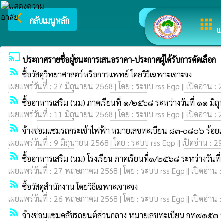
arrow_back_ios
ยินดีต้อนรั
กลับเมนูหลัก
apps
เ
cast
ประกาศรายชื่อผู้ชนะการเสนอราคา-ประกาศผู้ได้รับการคัดเลือก
rss_feed
ซื้อวัสดุวิทยาศาสตร์หรือการแพทย์ โดยวิธีเฉพาะเจาะจง
เผยแพร่วันที่ : 27 มิถุนายน 2568 | โดย : ระบบ rss Egp || เปิดอ่าน :
rss_feed
ซื้ออาหารเสริม (นม) ภาคเรียนที่ ๑/๒๕๖๘ ระหว่างวันที่ ๑๑ 
เผยแพร่วันที่ : 11 มิถุนายน 2568 | โดย : ระบบ rss Egp || เปิดอ่าน :
rss_feed
จ้างซ่อมแซมรถกระเช้าไฟฟ้า หมายเลขทะเบียน ๘๓-๐๘๐๖ ร้อยเอ
เผยแพร่วันที่ : 9 มิถุนายน 2568 | โดย : ระบบ rss Egp || เปิดอ่าน : 2
rss_feed
ซื้ออาหารเสริม (นม) โรงเรียน ภาคเรียนที่๑/๒๕๖๘ ระหว่างวันท
เผยแพร่วันที่ : 27 พฤษภาคม 2568 | โดย : ระบบ rss Egp || เปิดอ่าน 
rss_feed
ซื้อวัสดุสำนักงาน โดยวิธีเฉพาะเจาะจง
เผยแพร่วันที่ : 26 พฤษภาคม 2568 | โดย : ระบบ rss Egp || เปิดอ่าน 
rss_feed
จ้างซ่อมแซมคลัชรถยนต์ส่วนกลาง หมายเลขทะเบียน กท๗๑๕๓ ร้อ