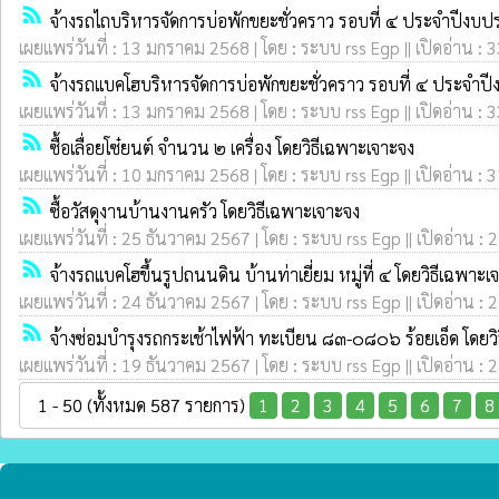
rss_feed
จ้างรถไถบริหารจัดการบ่อพักขยะชั่วคราว รอบที่ ๔ ประจำปีง
เผยแพร่วันที่ : 13 มกราคม 2568 | โดย : ระบบ rss Egp || เปิดอ่าน : 
rss_feed
จ้างรถแบคโฮบริหารจัดการบ่อพักขยะชั่วคราว รอบที่ ๔ ประจำ
เผยแพร่วันที่ : 13 มกราคม 2568 | โดย : ระบบ rss Egp || เปิดอ่าน : 
rss_feed
ซื้อเลื่อยโซ๋ยนต์ จำนวน ๒ เครื่อง โดยวิธีเฉพาะเจาะจง
เผยแพร่วันที่ : 10 มกราคม 2568 | โดย : ระบบ rss Egp || เปิดอ่าน : 
rss_feed
ซื้อวัสดุงานบ้านงานครัว โดยวิธีเฉพาะเจาะจง
เผยแพร่วันที่ : 25 ธันวาคม 2567 | โดย : ระบบ rss Egp || เปิดอ่าน : 
rss_feed
จ้างรถแบคโฮขึ้นรูปถนนดิน บ้านท่าเยี่ยม หมู่ที่ ๔ โดยวิธีเฉพาะเ
เผยแพร่วันที่ : 24 ธันวาคม 2567 | โดย : ระบบ rss Egp || เปิดอ่าน : 
rss_feed
จ้างซ่อมบำรุงรถกระเช้าไฟฟ้า ทะเบียน ๘๓-๐๘๐๖ ร้อยเอ็ด โดยว
เผยแพร่วันที่ : 19 ธันวาคม 2567 | โดย : ระบบ rss Egp || เปิดอ่าน : 
1 - 50 (ทั้งหมด 587 รายการ)
1
2
3
4
5
6
7
8