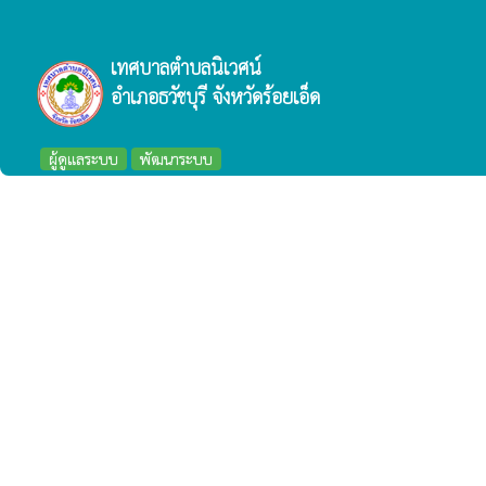
เทศบาลตำบลนิเวศน์
อำเภอธวัชบุรี จังหวัดร้อยเอ็ด
ผู้ดูแลระบบ
พัฒนาระบบ