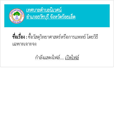
เทศบาลตำบลนิเวศน์
อำเภอธวัชบุรี จังหวัดร้อยเอ็ด
ชื่อเรื่อง :
ซื้อวัสดุวิทยาศาสตร์หรือการแพทย์ โดยวิธี
เฉพาะเจาะจง
กำลังแสดงไฟล์....
เปิดไฟล์