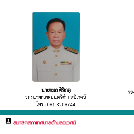
นายกมล ศิริเกตุ
รอ
รองนายกเทศมนตรีตำบลนิเวศน์
โทร : 081-3208744
account_box
สมาชิกสภาเทศบาลตำบลนิเวศน์