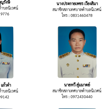
ญรังษี
นางประกายเพชร เวียงสิมา
ำบลนิเวศน์
สมาชิกสภาเทศบาลตำบลนิเวศน์
19776
โทร : 0831460478
นายทวี สุ่มมาตย์
 แก้วคำ
สมาชิกสภาเทศบาลตำบลนิเวศน์
ำบลนิเวศน์
โทร : 0972430440
09142