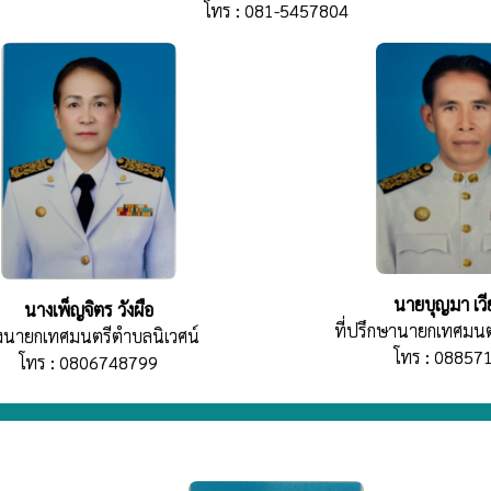
โทร : 081-5457804
นายบุญมา เวี
นางเพ็ญจิตร วังผือ
ที่ปรึกษานายกเทศมนต
งนายกเทศมนตรีตำบลนิเวศน์
โทร : 08857
โทร : 0806748799