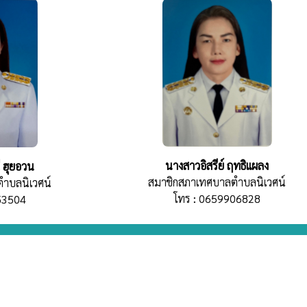
นางสาวอิสรีย์ ฤทธิแผลง
 ฮุยอวน
สมาชิกสภาเทศบาลตำบลนิเวศน์
ำบลนิเวศน์
โทร : 0659906828
53504