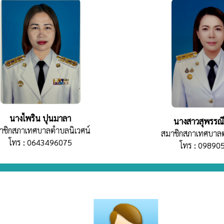
นางไพริน ปุนมาลา
นางสาวสุพรรณี
าชิกสภาเทศบาลตำบลนิเวศน์
สมาชิกสภาเทศบาลต
โทร : 0643496075
โทร : 09890