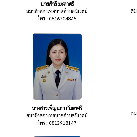
นายสำลี มะลาศรี
สม
สมาชิกสภาเทศบาลตำบลนิเวศน์
โทร : 0816704845
นางสาวเพ็ญนภา กันยาศรี
สม
สมาชิกสภาเทศบาลตำบลนิเวศน์
โทร : 0813918147