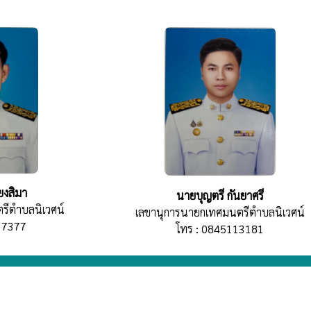
ยงสิมา
นายบุญตรี กันยาศรี
รีตำบลนิเวศน์
เลขานุการนายกเทศมนตรีตำบลนิเวศน์
17377
โทร : 0845113181