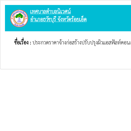
เทศบาลตำบลนิเวศน์
อำเภอธวัชบุรี จังหวัดร้อยเอ็ด
ชื่อเรื่อง :
ประกวดราคาจ้างก่อสร้างปรับปรุงผิวแอสฟัลท์คอนกรี