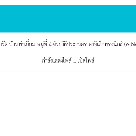
ต บ้านท่าเยี่ยม หมู่ที่ 4 ด้วยวิธีประกวดราคาอิเล็กทรอนิกส์ (e-b
กำลังแสดงไฟล์....
เปิดไฟล์