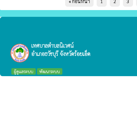
« ก่อนหน้า
1
2
3
เทศบาลตำบลนิเวศน์
อำเภอธวัชบุรี จังหวัดร้อยเอ็ด
ผู้ดูแลระบบ
พัฒนาระบบ