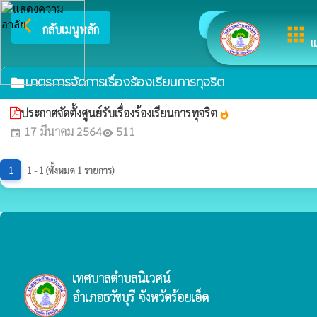
arrow_back_ios
ยินดีต้อ
กลับเมนูหลัก
apps
เ
มาตรการจัดการเรื่องร้องเรียนการทุจริต
folder
ประกาศจัดตั้งศูนย์รับเรื่องร้องเรียนการทุจริต
whatshot
17 มีนาคม 2564
511
event
visibility
1
1 - 1 (ทั้งหมด 1 รายการ)
เทศบาลตำบลนิเวศน์
อำเภอธวัชบุรี จังหวัดร้อยเอ็ด