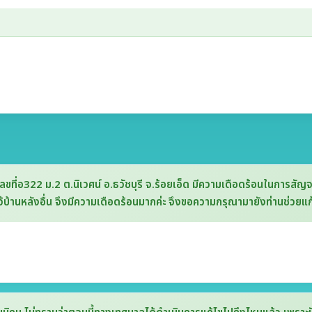
ลขที่อ322 ม.2 ต.นิเวศน์ อ.ธวัชบุรี จ.ร้อยเอ็ด มีความเดือดร้อนในการสั
ไว้บ้านหลังอื่น จึงมีความเดือดร้อนมากค่ะ จึงขอความกรุณามายังท่านช่วยแก