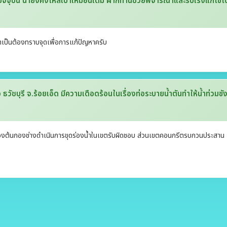
ัจจุบัน น้ำยังคงไหลเบาเหมือนเดิม ฝากท่านช่วยพิจารณาและรีบเร่งแก้ไข
งจำเป็นต้องทราบจุดเพื่อการแก้ปัญหาครับ
วัชบุรี จ.ร้อยเอ็ด มีความเดือดร้อนในเรื่องท่อระบายน้ำตันทำให้น้ำท่วมขั
ื้องต้นกองช่างดำเนินการขุดร่องน้ำในเขตรับผิดชอบ ส่วนเขตคอนกรีตรบกวนประสาน