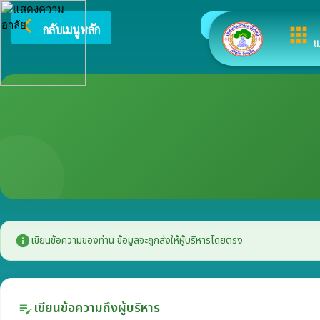
arrow_back_ios
ยินดีต้อนร
กลับเมนูหลัก
apps
เ
info
เขียนข้อความของท่าน ข้อมูลจะถูกส่งให้ผู้บริหารโดยตรง
เขียนข้อความถึงผู้บริหาร
edit_note