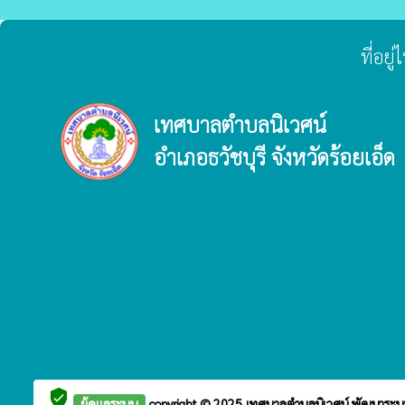
ที่อย
เทศบาลตำบลนิเวศน์
อำเภอธวัชบุรี จังหวัดร้อยเอ็ด
verified_user
ผู้ดูแลระบบ
copyright © 2025
เทศบาลตำบลนิเวศน์
พัฒนาระบ