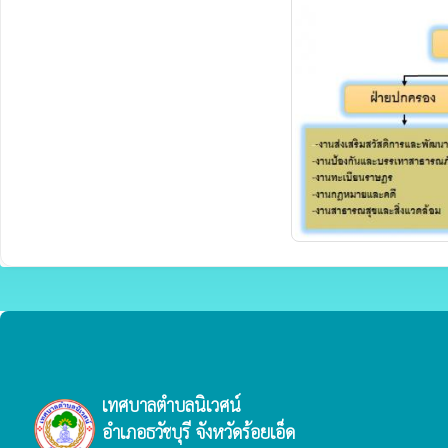
เทศบาลตำบลนิเวศน์
อำเภอธวัชบุรี จังหวัดร้อยเอ็ด