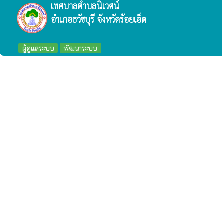
เทศบาลตำบลนิเวศน์
อำเภอธวัชบุรี จังหวัดร้อยเอ็ด
ผู้ดูแลระบบ
พัฒนาระบบ