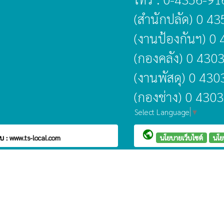
(สำนักปลัด) 0 4
(งานป้องกันฯ) 0
(กองคลัง) 0 430
(งานพัสดุ) 0 43
(กองช่าง) 0 430
Select Language
▼
public
บ :
www.ts-local.com
นโยบายเว็บไซต์
นโย