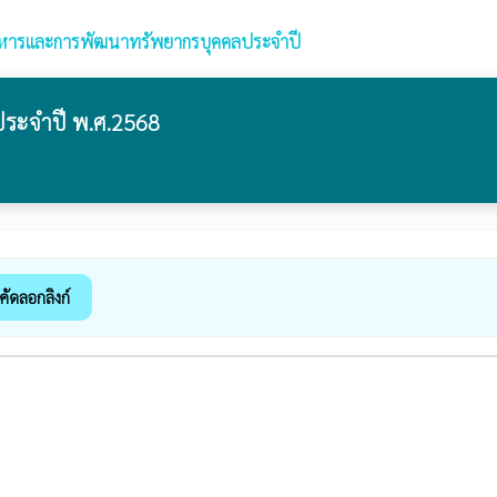
หารและการพัฒนาทรัพยากรบุคคลประจำปี
ระจำปี พ.ศ.2568
คัดลอกลิงก์