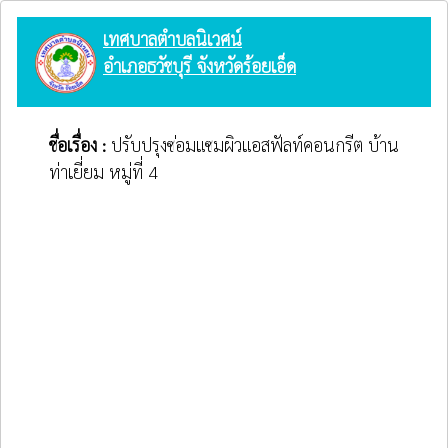
เทศบาลตำบลนิเวศน์
อำเภอธวัชบุรี จังหวัดร้อยเอ็ด
ชื่อเรื่อง :
ปรับปรุงซ่อมแซมผิวแอสฟัลท์คอนกรีต บ้าน
ท่าเยี่ยม หมู่ที่ 4