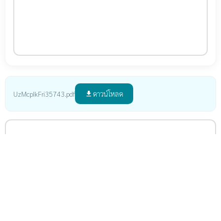
ดาวน์โหลด
UzMcpIkFri35743.pdf
file_download