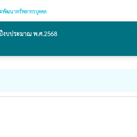
ะพัฒนาทรัพยากรบุคคล
ปีงบประมาณ พ.ศ.2568