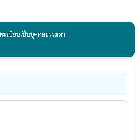
จดทะเบียนเป็นบุคคลธรรมดา