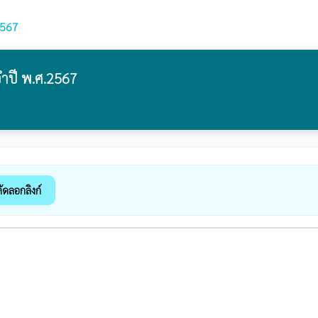
2567
ำปี พ.ศ.2567
ัดลอกลิงก์