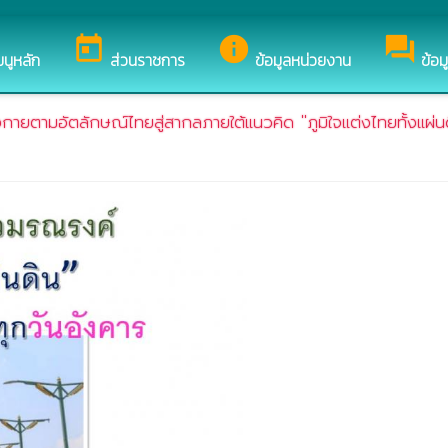
อนรับสู่เว็บไซต์ของ เทศบาลตำบลนิเวศน์
today
info
forum
มนูหลัก
ส่วนราชการ
ข้อมูลหน่วยงาน
ข้อม
ตามอัตลักษณ์ไทยสู่สากลภายใต้แนวคิด "ภูมิใจแต่งไทยทั้งแผ่น