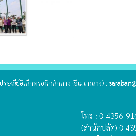
ู่ไปรษณีย์อิเล็กทรอนิกส์กลาง (อีเมลกลาง) :
saraban@
โทร : 0-4356-91
(สำนักปลัด) 0 4