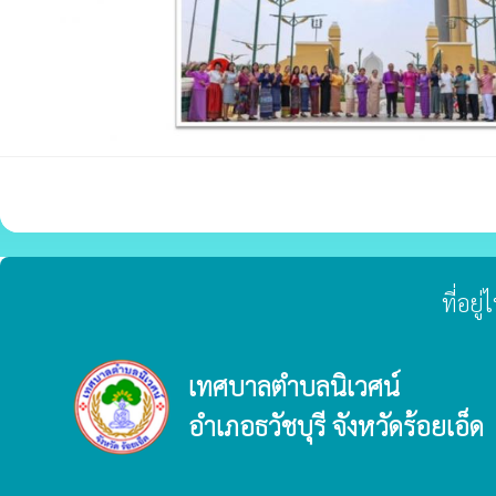
ที่อย
เทศบาลตำบลนิเวศน์
อำเภอธวัชบุรี จังหวัดร้อยเอ็ด