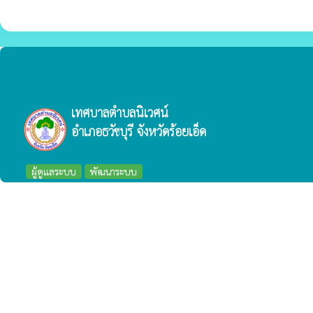
เทศบาลตำบลนิเวศน์
อำเภอธวัชบุรี จังหวัดร้อยเอ็ด
ผู้ดูแลระบบ
พัฒนาระบบ