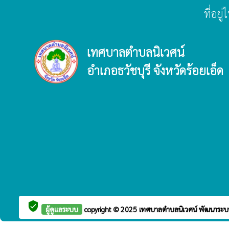
ที่อย
เทศบาลตำบลนิเวศน์
อำเภอธวัชบุรี จังหวัดร้อยเอ็ด
verified_user
ผู้ดูแลระบบ
copyright © 2025
เทศบาลตำบลนิเวศน์
พัฒนาระบ