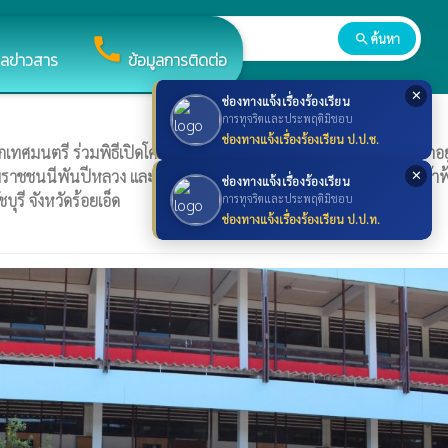
search
ค้นหา
search
call
ูลข่าวสาร
ข้อมูลการติดต่อ
✕
ช่องทางแจ้งเรื่องร้องเรียน
การทุจริตและประพฤติมิชอบ
ช่องทางแจ้งเรื่องร้องเรียน ป.ป.ช.
กเทศมนตรี ร่วมพิธีเปิดโครงการพระราชดำริในพระบาทสมเด็จพระเจ้าอยู
าชชนนีพันปีหลวง และถวายพระราชกุสลแด่ สมเด็จพระเจ้าลูกเธอ เจ้าฟ
✕
ช่องทางแจ้งเรื่องร้องเรียน
รี จังหวัดร้อยเอ็ด
การทุจริตและประพฤติมิชอบ
ช่องทางแจ้งเรื่องร้องเรียน ป.ป.ท.